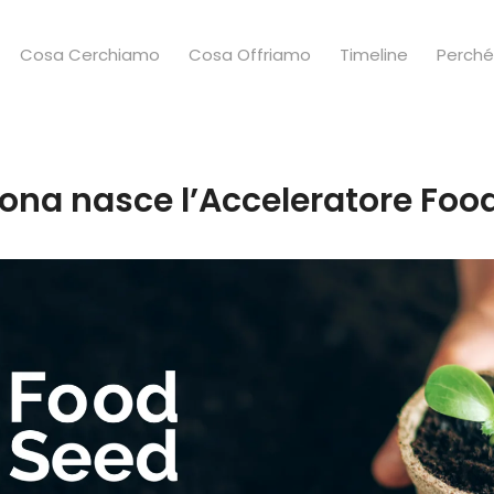
Cosa Cerchiamo
Cosa Offriamo
Timeline
Perché 
ona nasce l’Acceleratore Fo