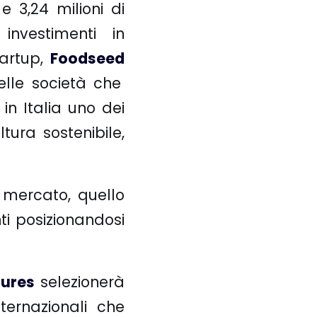
 3,24 milioni di
investimenti in
tartup,
Foodseed
elle società che
in Italia uno dei
tura sostenibile,
 mercato, quello
ti posizionandosi
tures
selezionerà
ternazionali che