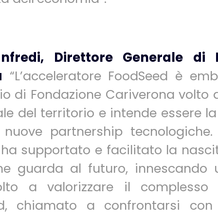
anfredi, Direttore Generale di
a
“
L’acceleratore FoodSeed è emb
o di Fondazione Cariverona volto a
le del territorio e intende essere l
i nuove partnership tecnologiche.
ha supportato e facilitato la nasci
he guarda al futuro, innescando 
olto a valorizzare il complesso
ood, chiamato a confrontarsi con