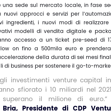
e una sede sul mercato locale, in fase s
 nuovi approcci e servizi per l’automazi
ovi ingredienti, i nuovi modi di realizzar
ovativi modelli di vendita digitale e pack
ranno accesso a un ticket pre-seed di 1
follow on fino a 500mila euro e prende
elerazione della durata di sei mesi final
li di business per sostenere il go-to-marke
gli investimenti venture capital i
nno sfiorato i 10 miliardi nel 20
superano il milione di euro.
 Bria, Presidente di CDP Ventu