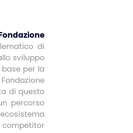
 Fondazione
lematico di
llo sviluppo
a base per la
 Fondazione
ta di questo
un percorso
 ecosistema
 competitor