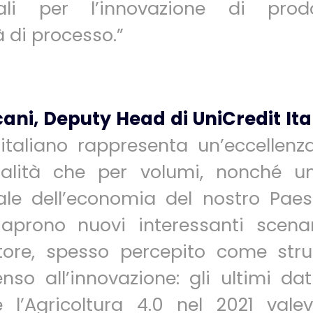
onali per l’innovazione di pro
à di processo.”
ani, Deputy Head di UniCredit Ita
 italiano rappresenta un’eccellenz
ualità che per volumi, nonché 
le dell’economia del nostro Paes
 aprono nuovi interessanti scena
tore, spesso percepito come stru
so all’innovazione: gli ultimi dati
 l’Agricoltura 4.0 nel 2021 valev