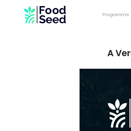
Programma
A Ver