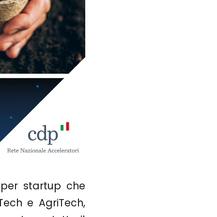
e per startup che
Tech e AgriTech,