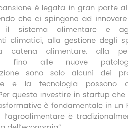
ansione è legata in gran parte al
endo che ci spingono ad innovare
le il sistema alimentare e agr
 climatici, alla gestione degli s
lla catena alimentare, alla pe
sità fino alle nuove patolo
tazione sono solo alcuni dei p
ione e la tecnologia possono a
 Per questo investire in startup che
trasformative è fondamentale in u
ve l’agroalimentare è tradizionalm
za dell’economia”.