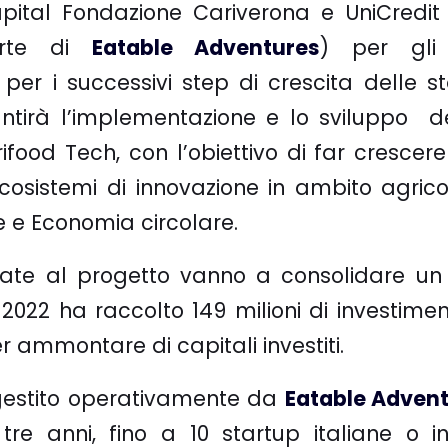
ital Fondazione Cariverona e UniCredit e
arte di
Eatable Adventures
) per gli 
per i successivi step di crescita delle s
antirà l’implementazione e lo sviluppo d
ifood Tech, con l’obiettivo di far crescere 
cosistemi di innovazione in ambito agricol
 e Economia circolare.
inate al progetto vanno a consolidare un
l 2022 ha raccolto 149 milioni di investimen
r ammontare di capitali investiti
.
gestito operativamente da
Eatable Adven
tre anni, fino a 10 startup italiane o in