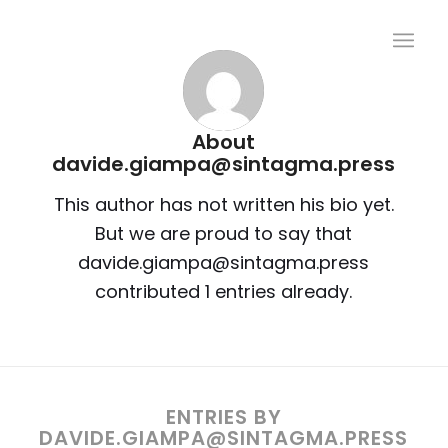
About
davide.giampa@sintagma.press
This author has not written his bio yet.
But we are proud to say that
davide.giampa@sintagma.press
contributed 1 entries already.
ENTRIES BY
DAVIDE.GIAMPA@SINTAGMA.PRESS